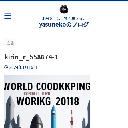
未来を手に、賢く生きる。
yasunekoのブログ
広告
kirin_r_558674-1
2024年1月16日