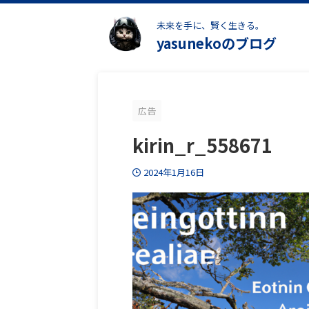
未来を手に、賢く生きる。
yasunekoのブログ
広告
kirin_r_558671
2024年1月16日