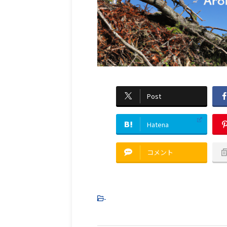
Post
Hatena
コメント
-