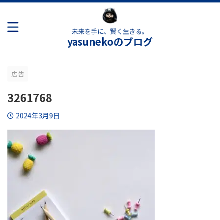
未来を手に、賢く生きる。
yasunekoのブログ
広告
3261768
2024年3月9日