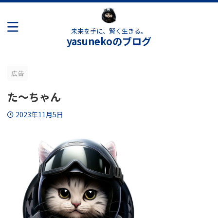
未来を手に、賢く生きる。
yasunekoのブログ
広告
た～ちゃん
2023年11月5日